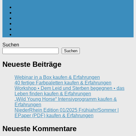
Suchen
Suchen
Neueste Beiträge
Webinar in a Box kaufen & Erfahrungen
40 fertige Farbpaletten kaufen & Erfahrungen
Workshop • Dem Leid und Sterben begegnen • das
Leben finden kaufen & Erfahrungen
„Wild Young Horse“ Intensivprogramm kaufen &
Erfahrungen
NiederRhein Edition 01/2025 Frühjahr/Sommer |
EPaper (PDF) kaufen & Erfahrungen
Neueste Kommentare