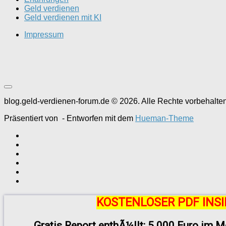
Geld verdienen
Geld verdienen mit KI
Impressum
blog.geld-verdienen-forum.de © 2026. Alle Rechte vorbehalten
Präsentiert von
- Entworfen mit dem
Hueman-Theme
KOSTENLOSER PDF INSI
Gratis Report enthÃ¼llt: 5.000 Euro im M