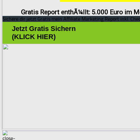
Gratis Report enthÃ¼llt: 5.000 Euro im M
Sichere dir jetzt Gratis mein Affiliate Marketing Report inkl. Chec
Jetzt Gratis Sichern
(KLICK HIER)