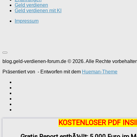
Geld verdienen
Geld verdienen mit KI
Impressum
blog.geld-verdienen-forum.de © 2026. Alle Rechte vorbehalten
Präsentiert von
- Entworfen mit dem
Hueman-Theme
KOSTENLOSER PDF INSI
Gratis Report enthÃ¼llt: 5.000 Euro im M