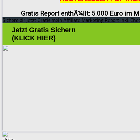
Gratis Report enthÃ¼llt: 5.000 Euro im M
Sichere dir jetzt Gratis mein Affiliate Marketing Report inkl. Chec
Jetzt Gratis Sichern
(KLICK HIER)