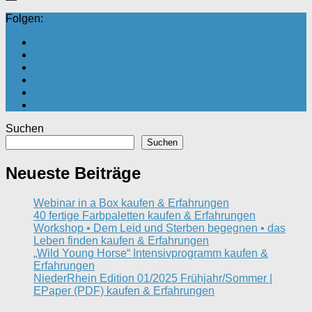
Folgen:
Suchen
Suchen
Neueste Beiträge
Webinar in a Box kaufen & Erfahrungen
40 fertige Farbpaletten kaufen & Erfahrungen
Workshop • Dem Leid und Sterben begegnen • das
Leben finden kaufen & Erfahrungen
„Wild Young Horse“ Intensivprogramm kaufen &
Erfahrungen
NiederRhein Edition 01/2025 Frühjahr/Sommer |
EPaper (PDF) kaufen & Erfahrungen