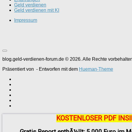
Geld verdienen
Geld verdienen mit KI
Impressum
blog.geld-verdienen-forum.de © 2026. Alle Rechte vorbehalten
Präsentiert von
- Entworfen mit dem
Hueman-Theme
KOSTENLOSER PDF INSI
Gratis Report enthÃ¼llt: 5.000 Euro im M