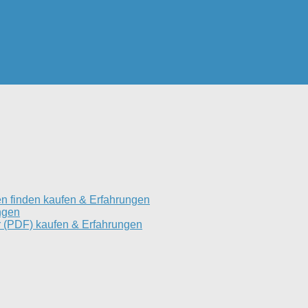
n finden kaufen & Erfahrungen
ngen
 (PDF) kaufen & Erfahrungen