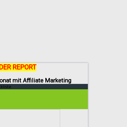
DER REPORT
onat mit Affiliate Marketing
kliste