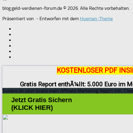
blog.geld-verdienen-forum.de © 2026. Alle Rechte vorbehalten.
Präsentiert von
- Entworfen mit dem
Hueman-Theme
KOSTENLOSER PDF INSI
Gratis Report enthÃ¼llt: 5.000 Euro im M
Sichere dir jetzt Gratis mein Affiliate Marketing Report inkl. Chec
Jetzt Gratis Sichern
(KLICK HIER)