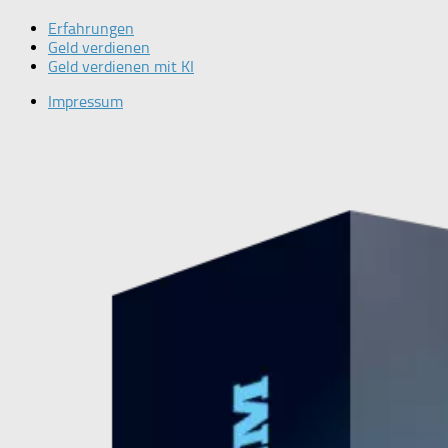
Erfahrungen
Geld verdienen
Geld verdienen mit KI
Impressum