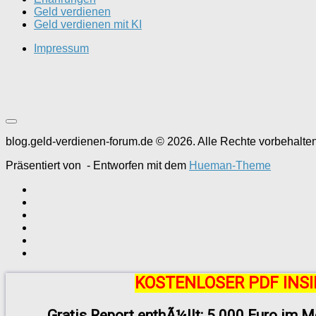
Geld verdienen
Geld verdienen mit KI
Impressum
blog.geld-verdienen-forum.de © 2026. Alle Rechte vorbehalten
Präsentiert von
- Entworfen mit dem
Hueman-Theme
KOSTENLOSER PDF INSI
Gratis Report enthÃ¼llt: 5.000 Euro im M