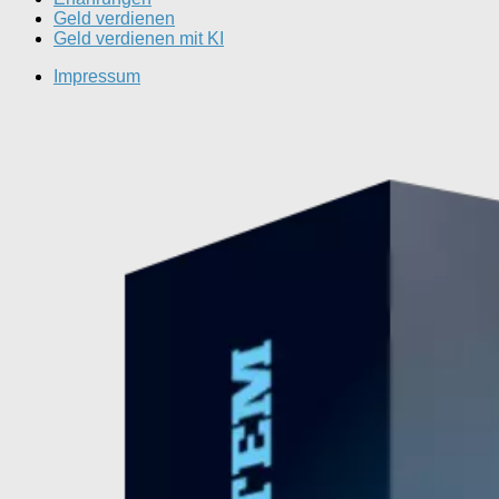
Geld verdienen
Geld verdienen mit KI
Impressum