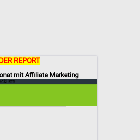
DER REPORT
onat mit Affiliate Marketing
eckliste