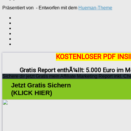
Präsentiert von
- Entworfen mit dem
Hueman-Theme
KOSTENLOSER PDF INSI
Gratis Report enthÃ¼llt: 5.000 Euro im M
Sichere dir jetzt Gratis mein Affiliate Marketing Report inkl. Ch
Jetzt Gratis Sichern
(KLICK HIER)