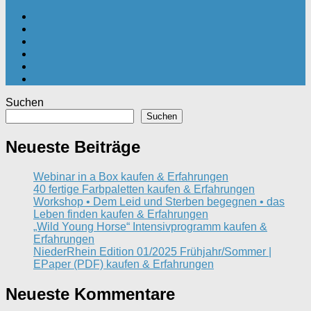
Suchen
Suchen
Neueste Beiträge
Webinar in a Box kaufen & Erfahrungen
40 fertige Farbpaletten kaufen & Erfahrungen
Workshop • Dem Leid und Sterben begegnen • das
Leben finden kaufen & Erfahrungen
„Wild Young Horse“ Intensivprogramm kaufen &
Erfahrungen
NiederRhein Edition 01/2025 Frühjahr/Sommer |
EPaper (PDF) kaufen & Erfahrungen
Neueste Kommentare