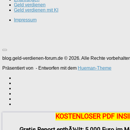
Geld verdienen
Geld verdienen mit KI
Impressum
blog.geld-verdienen-forum.de © 2026. Alle Rechte vorbehalten
Präsentiert von
- Entworfen mit dem
Hueman-Theme
KOSTENLOSER PDF INSI
Gratis Report enthÃ¼llt: 5.000 Euro im M