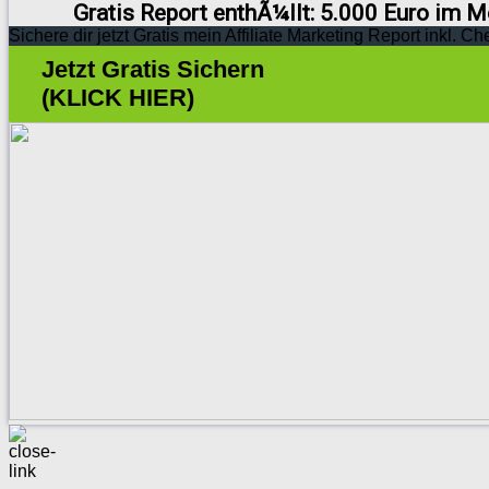
Gratis Report enthÃ¼llt: 5.000 Euro im M
Sichere dir jetzt Gratis mein Affiliate Marketing Report inkl. Ch
Jetzt Gratis Sichern
(KLICK HIER)