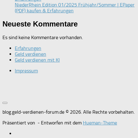
NiederRhein Edition 01/2025 Frühjahr/Sommer | EPaper
(PDF) kaufen & Erfahrungen
Neueste Kommentare
Es sind keine Kommentare vorhanden.
Erfahrungen
Geld verdienen
Geld verdienen mit KI
Impressum
blog.geld-verdienen-forum.de © 2026. Alle Rechte vorbehalten.
Präsentiert von
- Entworfen mit dem
Hueman-Theme