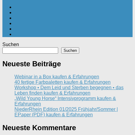
Suchen
Suchen
Neueste Beiträge
Webinar in a Box kaufen & Erfahrungen
40 fertige Farbpaletten kaufen & Erfahrungen
Workshop • Dem Leid und Sterben begegnen • das
Leben finden kaufen & Erfahrungen
„Wild Young Horse“ Intensivprogramm kaufen &
Erfahrungen
NiederRhein Edition 01/2025 Frühjahr/Sommer |
EPaper (PDF) kaufen & Erfahrungen
Neueste Kommentare