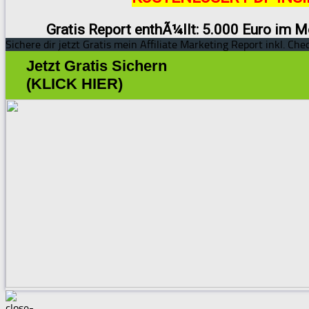
Gratis Report enthÃ¼llt: 5.000 Euro im M
Sichere dir jetzt Gratis mein Affiliate Marketing Report inkl. Chec
Jetzt Gratis Sichern
(KLICK HIER)