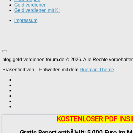
Geld verdienen
Geld verdienen mit KI
Impressum
blog.geld-verdienen-forum.de © 2026. Alle Rechte vorbehalten
Präsentiert von
- Entworfen mit dem
Hueman-Theme
KOSTENLOSER PDF INSI
Gratis Report enthÃ¼llt: 5.000 Euro im M