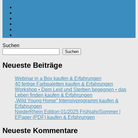
Suchen
Suchen
Neueste Beiträge
Webinar in a Box kaufen & Erfahrungen
40 fertige Farbpaletten kaufen & Erfahrungen
Workshop • Dem Leid und Sterben begegnen • das
Leben finden kaufen & Erfahrungen
„Wild Young Horse“ Intensivprogramm kaufen &
Erfahrungen
NiederRhein Edition 01/2025 Frühjahr/Sommer |
EPaper (PDF) kaufen & Erfahrungen
Neueste Kommentare