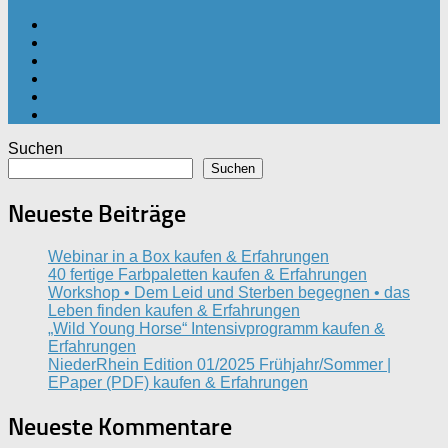
Suchen
Suchen
Neueste Beiträge
Webinar in a Box kaufen & Erfahrungen
40 fertige Farbpaletten kaufen & Erfahrungen
Workshop • Dem Leid und Sterben begegnen • das
Leben finden kaufen & Erfahrungen
„Wild Young Horse“ Intensivprogramm kaufen &
Erfahrungen
NiederRhein Edition 01/2025 Frühjahr/Sommer |
EPaper (PDF) kaufen & Erfahrungen
Neueste Kommentare