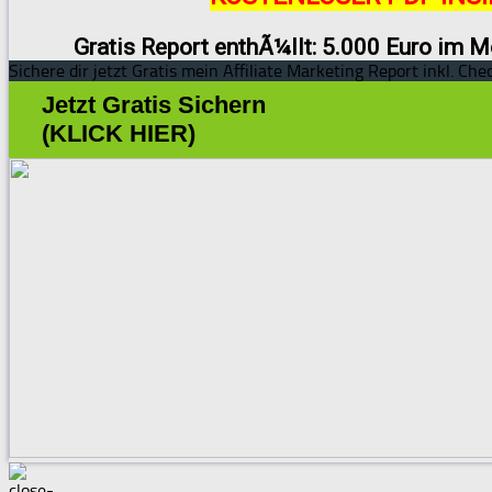
Gratis Report enthÃ¼llt: 5.000 Euro im M
Sichere dir jetzt Gratis mein Affiliate Marketing Report inkl. Chec
Jetzt Gratis Sichern
(KLICK HIER)