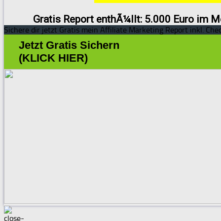
Gratis Report enthÃ¼llt: 5.000 Euro im M
Sichere dir jetzt Gratis mein Affiliate Marketing Report inkl. Chec
Jetzt Gratis Sichern
(KLICK HIER)