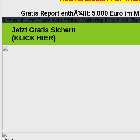
Gratis Report enthÃ¼llt: 5.000 Euro im M
Sichere dir jetzt Gratis mein Affiliate Marketing Report inkl. Chec
Jetzt Gratis Sichern
(KLICK HIER)