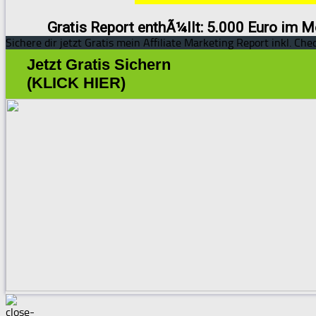
Gratis Report enthÃ¼llt: 5.000 Euro im M
Sichere dir jetzt Gratis mein Affiliate Marketing Report inkl. Chec
Jetzt Gratis Sichern
(KLICK HIER)