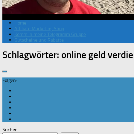
Home
Affiliate Marketing Shop
Komm in meine Telegramm Gruppe
Gutscheine und Rabatte
Schlagwörter:
online geld verdi
Folgen:
Suchen