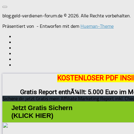
blog.geld-verdienen-forum.de © 2026. Alle Rechte vorbehalten.
Präsentiert von
- Entworfen mit dem
Hueman-Theme
KOSTENLOSER PDF INSI
Gratis Report enthÃ¼llt: 5.000 Euro im M
Sichere dir jetzt Gratis mein Affiliate Marketing Report inkl. Chec
Jetzt Gratis Sichern
(KLICK HIER)