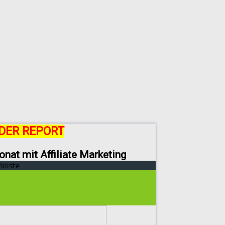
DER REPORT
onat mit Affiliate Marketing
kliste