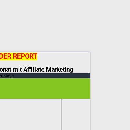
DER REPORT
onat mit Affiliate Marketing
eckliste