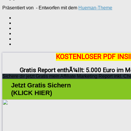
Präsentiert von
- Entworfen mit dem
Hueman-Theme
KOSTENLOSER PDF INSI
Gratis Report enthÃ¼llt: 5.000 Euro im M
Sichere dir jetzt Gratis mein Affiliate Marketing Report inkl. Ch
Jetzt Gratis Sichern
(KLICK HIER)