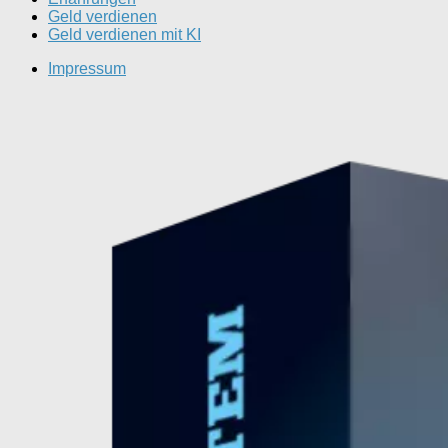
Geld verdienen
Geld verdienen mit KI
Impressum