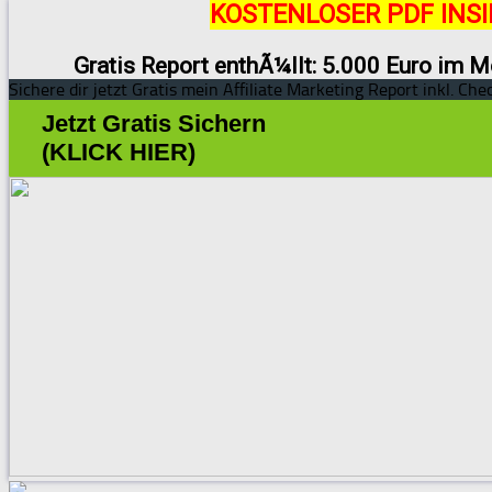
KOSTENLOSER PDF INSI
Gratis Report enthÃ¼llt: 5.000 Euro im M
Sichere dir jetzt Gratis mein Affiliate Marketing Report inkl. Chec
Jetzt Gratis Sichern
(KLICK HIER)