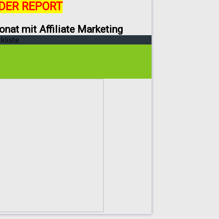
DER REPORT
onat mit Affiliate Marketing
kliste