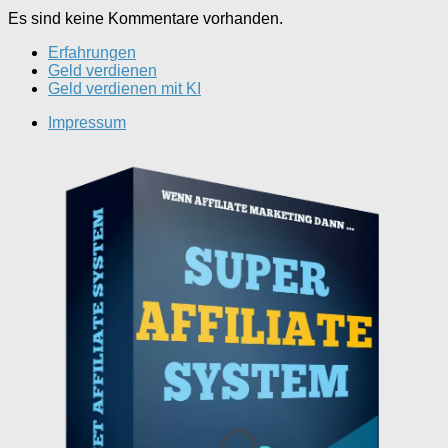
Es sind keine Kommentare vorhanden.
Erfahrungen
Geld verdienen
Geld verdienen mit KI
Impressum