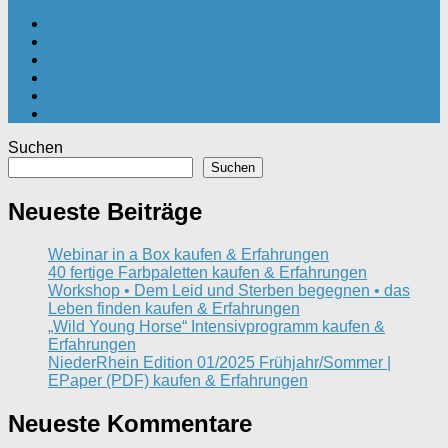
Suchen
Suchen
Neueste Beiträge
Webinar in a Box kaufen & Erfahrungen
40 fertige Farbpaletten kaufen & Erfahrungen
Workshop • Dem Leid und Sterben begegnen • das
Leben finden kaufen & Erfahrungen
„Wild Young Horse“ Intensivprogramm kaufen &
Erfahrungen
NiederRhein Edition 01/2025 Frühjahr/Sommer |
EPaper (PDF) kaufen & Erfahrungen
Neueste Kommentare