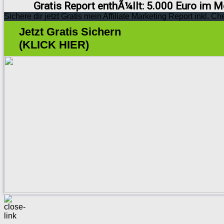
Gratis Report enthÃ¼llt: 5.000 Euro im M
Sichere dir jetzt Gratis mein Affiliate Marketing Report inkl. Ch
Jetzt Gratis Sichern
(KLICK HIER)