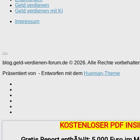
Geld verdienen
Geld verdienen mit KI
Impressum
blog.geld-verdienen-forum.de © 2026. Alle Rechte vorbehalten
Präsentiert von
- Entworfen mit dem
Hueman-Theme
KOSTENLOSER PDF INSI
Gratis Report enthÃ¼llt: 5.000 Euro im M