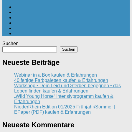
Suchen
Suchen
Neueste Beiträge
Webinar in a Box kaufen & Erfahrungen
40 fertige Farbpaletten kaufen & Erfahrungen
Workshop • Dem Leid und Sterben begegnen • das
Leben finden kaufen & Erfahrungen
„Wild Young Horse“ Intensivprogramm kaufen &
Erfahrungen
NiederRhein Edition 01/2025 Frühjahr/Sommer |
EPaper (PDF) kaufen & Erfahrungen
Neueste Kommentare