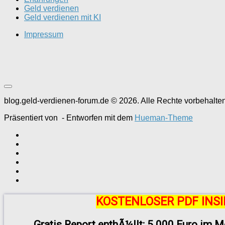
Geld verdienen
Geld verdienen mit KI
Impressum
blog.geld-verdienen-forum.de © 2026. Alle Rechte vorbehalten
Präsentiert von
- Entworfen mit dem
Hueman-Theme
KOSTENLOSER PDF INSI
Gratis Report enthÃ¼llt: 5.000 Euro im M