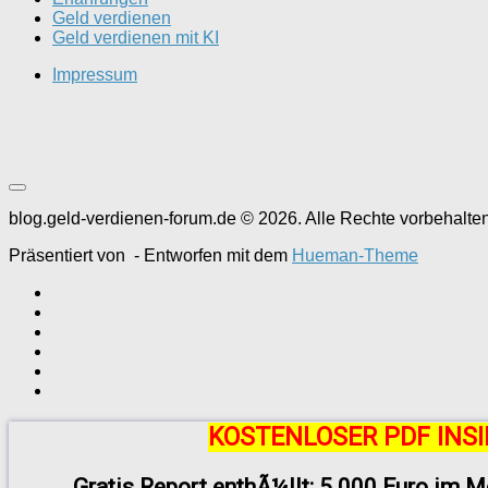
Geld verdienen
Geld verdienen mit KI
Impressum
blog.geld-verdienen-forum.de © 2026. Alle Rechte vorbehalten
Präsentiert von
- Entworfen mit dem
Hueman-Theme
KOSTENLOSER PDF INSI
Gratis Report enthÃ¼llt: 5.000 Euro im M